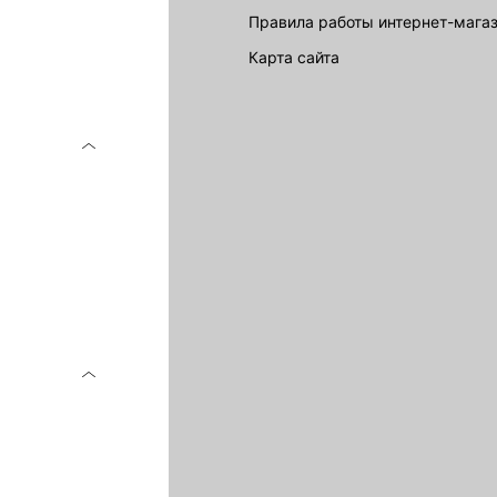
Правила работы интернет-мага
карта сайта