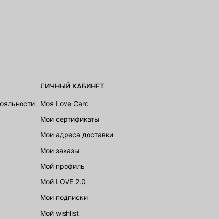
ЛИЧНЫЙ КАБИНЕТ
лояльности
Моя Love Card
Мои сертификаты
Мои адреса доставки
Мои заказы
Мой профиль
Мой LOVE 2.0
Мои подписки
Мой wishlist