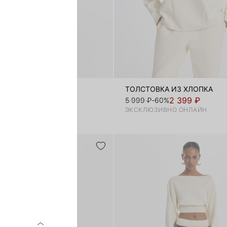
 RELAXED FIT
ТОЛСТОВКА ИЗ ХЛОПКА
1 599 ₽
2 399 ₽
-73%
5 999 ₽
-60%
ЭКСКЛЮЗИВНО ОНЛАЙН