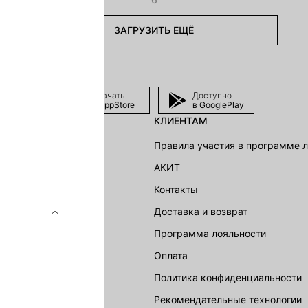
ЗАГРУЗИТЬ ЕЩЁ
Скачать
Доступно
в AppStore
в GooglePlay
КЛИЕНТАМ
shion Group
Правила участия в программе 
г
АКИТ
акции
Контакты
Доставка и возврат
LOVE REPUBLIC
Программа лояльности
Оплата
Политика конфиденциальности
Рекомендательные технологии