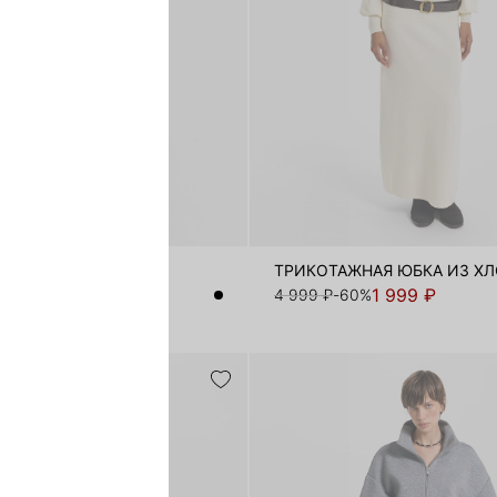
З ЭКОЗАМШИ
ТРИКОТАЖНАЯ ЮБКА ИЗ Х
1 999 ₽
1 999 ₽
-71%
4 999 ₽
-60%