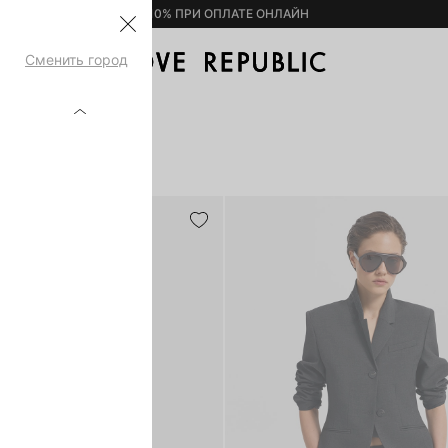
– 10% ПРИ ОПЛАТЕ ОНЛАЙН
Сменить город
Н