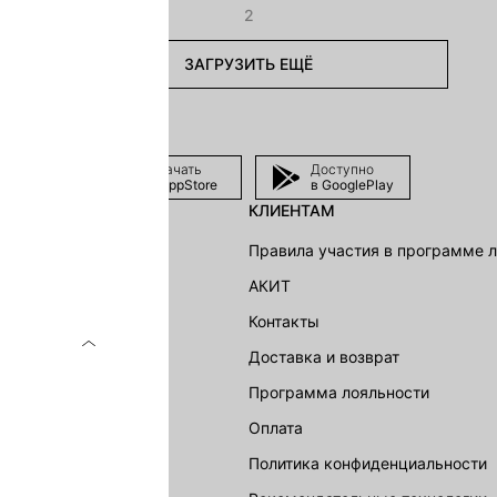
2
ЗАГРУЗИТЬ ЕЩЁ
Скачать
Доступно
в AppStore
в GooglePlay
КЛИЕНТАМ
shion Group
Правила участия в программе 
г
АКИТ
акции
Контакты
Доставка и возврат
LOVE REPUBLIC
Программа лояльности
Оплата
Политика конфиденциальности