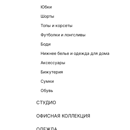
юбки
шорты
топы и корсеты
футболки и лонгсливы
боди
ЖАКЕТ С ВИСКОЗОЙ
нижнее белье и одежда для дома
13 999 ₽
9 999 
аксессуары
ЭКСКЛЮЗИВНО ОНЛАЙН
ЭКСКЛЮ
бижутерия
сумки
обувь
СТУДИО
ОФИСНАЯ КОЛЛЕКЦИЯ
ОДЕЖДА