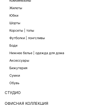
комбинезоны
жилеты
юбки
шорты
корсеты | топы
футболки | лонгсливы
боди
нижнее белье | одежда для дома
аксессуары
бижутерия
сумки
обувь
СТУДИО
ОФИСНАЯ КОЛЛЕКЦИЯ