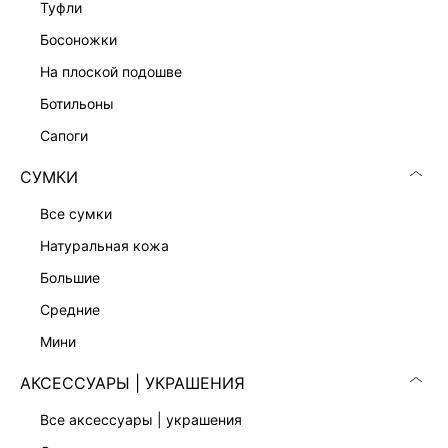
туфли
босоножки
на плоской подошве
ботильоны
сапоги
СУМКИ
все сумки
натуральная кожа
большие
средние
мини
АКСЕССУАРЫ | УКРАШЕНИЯ
все аксессуары | украшения