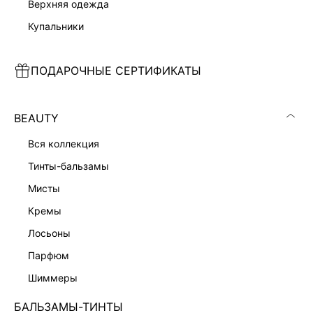
верхняя одежда
купальники
ПОДАРОЧНЫЕ СЕРТИФИКАТЫ
BEAUTY
вся коллекция
тинты-бальзамы
мисты
кремы
лосьоны
парфюм
шиммеры
БАЛЬЗАМЫ-ТИНТЫ