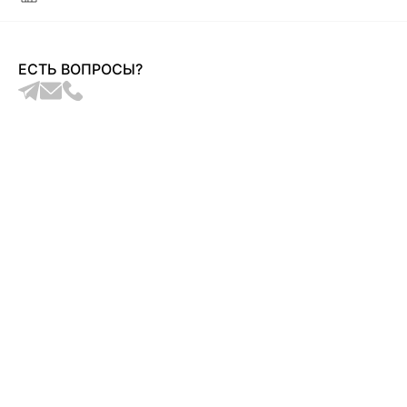
ЕСТЬ ВОПРОСЫ?
ТОП ИЗ ХЛОПКА С ОТКРЫТЫМИ ПЛЕЧАМИ
БРЮКИ ИЗ ХЛОПКА 