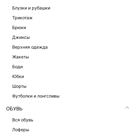
блузки и рубашки
трикотаж
брюки
джинсы
верхняя одежда
жакеты
боди
юбки
шорты
футболки и лонгсливы
ОБУВЬ
вся обувь
лоферы