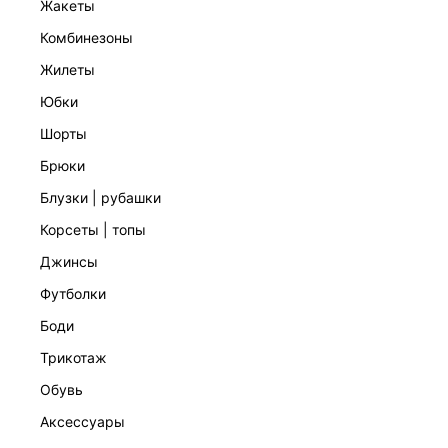
жакеты
комбинезоны
жилеты
юбки
шорты
брюки
блузки | рубашки
корсеты | топы
джинсы
футболки
боди
трикотаж
обувь
аксессуары