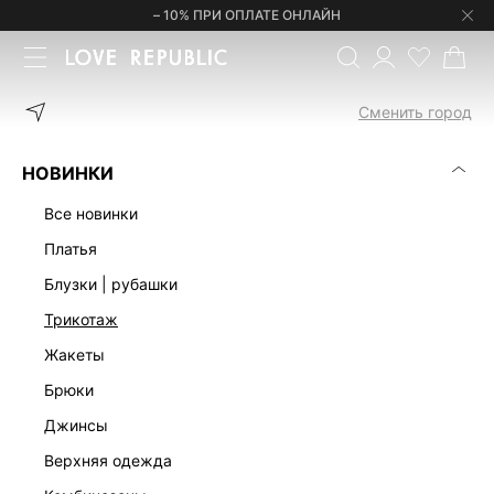
– 10% ПРИ ОПЛАТЕ ОНЛАЙН
Сменить город
НОВИНКИ
все новинки
платья
блузки | рубашки
трикотаж
жакеты
брюки
джинсы
верхняя одежда