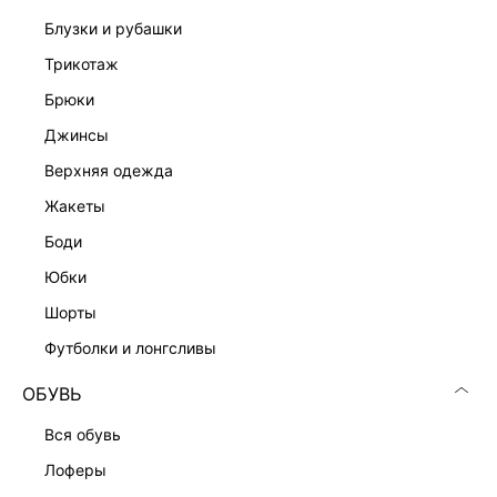
блузки и рубашки
трикотаж
брюки
джинсы
верхняя одежда
жакеты
боди
юбки
шорты
футболки и лонгсливы
ОБУВЬ
вся обувь
лоферы