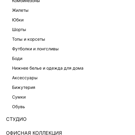
комбинезоны
жилеты
юбки
шорты
СУМКА ИЗ НАТУРАЛЬНОЙ ЗАМШИ
ПЛЕТЕНАЯ СУМКА ИЗ РАФИИ
19 999 ₽
2 599 ₽
4 599 ₽
-43%
топы и корсеты
футболки и лонгсливы
боди
нижнее белье и одежда для дома
аксессуары
бижутерия
сумки
обувь
СТУДИО
ОФИСНАЯ КОЛЛЕКЦИЯ