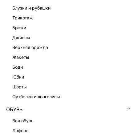
блузки и рубашки
трикотаж
брюки
джинсы
верхняя одежда
жакеты
боди
юбки
шорты
футболки и лонгсливы
ОБУВЬ
вся обувь
лоферы