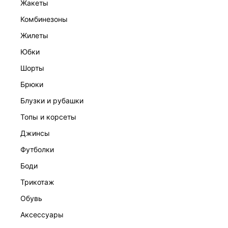
жакеты
комбинезоны
жилеты
юбки
шорты
брюки
КОМБИНЕЗОН С РЕМНЕМ
блузки и рубашки
13 999 ₽
топы и корсеты
джинсы
футболки
боди
трикотаж
обувь
аксессуары