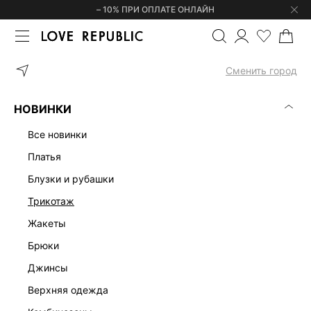
– 10% ПРИ ОПЛАТЕ ОНЛАЙН
ГЛАВНАЯ
ОДЕЖДА
КОМБИНЕЗОНЫ
Сменить город
ЖЕНСКИЕ КОМБИНЕЗОНЫ
(0)
НОВИНКИ
ЛЕН
БРЮЧНЫЕ
С ОТКРЫТЫМИ ПЛЕЧАМИ
все новинки
платья
блузки и рубашки
трикотаж
жакеты
брюки
джинсы
верхняя одежда