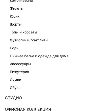
комбинезоны
жилеты
юбки
шорты
КОМБИНЕЗОН
КОМБИНЕЗОН С ПОЯСОМ
4 999 ₽
9 599 ₽
8 599 ₽
-42%
топы и корсеты
ЭКСКЛЮЗИВНО ОНЛАЙН
футболки и лонгсливы
боди
нижнее белье и одежда для дома
аксессуары
бижутерия
сумки
обувь
СТУДИО
ОФИСНАЯ КОЛЛЕКЦИЯ