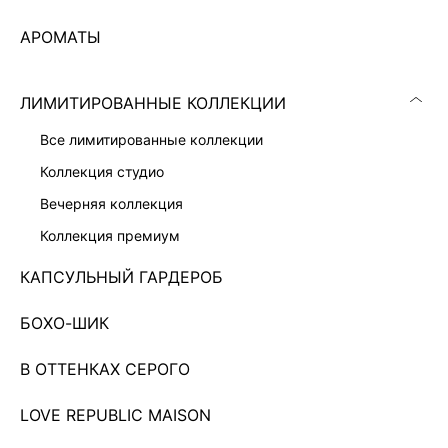
АРОМАТЫ
ЛИМИТИРОВАННЫЕ КОЛЛЕКЦИИ
все лимитированные коллекции
коллекция студио
вечерняя коллекция
коллекция премиум
КАПСУЛЬНЫЙ ГАРДЕРОБ
БОХО-ШИК
КОРОТКИЙ КОМБИНЕЗОН С ВИСКОЗОЙ
8 999 ₽
В ОТТЕНКАХ СЕРОГО
Показано 0 из 70 товаров
LOVE REPUBLIC MAISON
6