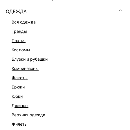
ОДЕЖДА
вся одежда
тренды
платья
костюмы
блузки и рубашки
комбинезоны
жакеты
брюки
КОМБИНЕЗОН С БАСКОЙ
юбки
8 999 ₽
джинсы
верхняя одежда
жилеты