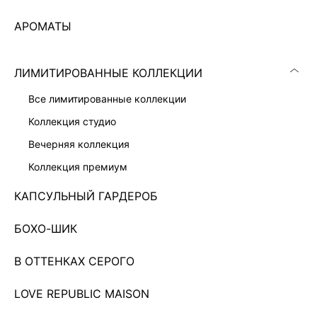
АРОМАТЫ
ЛИМИТИРОВАННЫЕ КОЛЛЕКЦИИ
все лимитированные коллекции
коллекция студио
вечерняя коллекция
коллекция премиум
КАПСУЛЬНЫЙ ГАРДЕРОБ
БОХО-ШИК
В ОТТЕНКАХ СЕРОГО
БЛУЗКА ИЗ ЖАККАРДА С ОБОРКАМИ
7 999 ₽
КОЛЛЕКЦИЯ СТУДИО
LOVE REPUBLIC MAISON