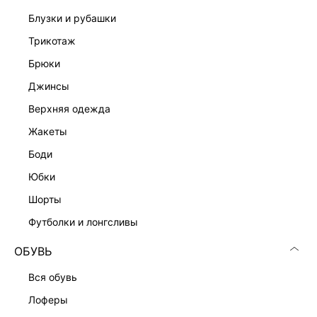
блузки и рубашки
трикотаж
брюки
джинсы
верхняя одежда
жакеты
боди
юбки
шорты
футболки и лонгсливы
ОБУВЬ
вся обувь
лоферы