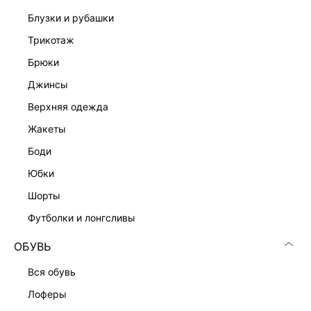
блузки и рубашки
трикотаж
брюки
джинсы
верхняя одежда
жакеты
боди
юбки
шорты
футболки и лонгсливы
ОБУВЬ
вся обувь
лоферы