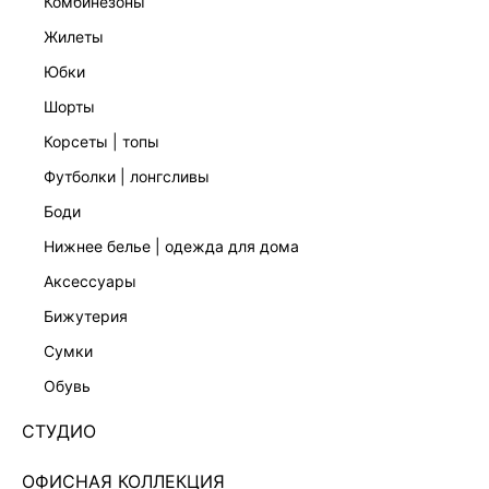
комбинезоны
жилеты
юбки
шорты
СУМКА ИЗ ЛАКИРОВАННОЙ ЭКОКОЖИ
СУМКА НА ЦЕПОЧКЕ
4 599 ₽
2 999 ₽
корсеты | топы
футболки | лонгсливы
боди
нижнее белье | одежда для дома
аксессуары
бижутерия
сумки
обувь
СТУДИО
ОФИСНАЯ КОЛЛЕКЦИЯ