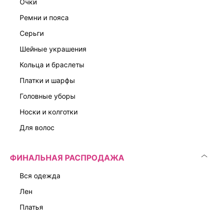
очки
ЭКСКЛЮЗИВНО ОНЛАЙН
ЭКСКЛЮЗИВНО ОНЛАЙН
ремни и пояса
серьги
шейные украшения
кольца и браслеты
платки и шарфы
головные уборы
носки и колготки
для волос
ФИНАЛЬНАЯ РАСПРОДАЖА
вся одежда
лен
платья