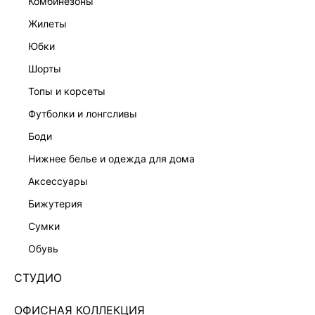
комбинезоны
жилеты
юбки
шорты
БОМБЕР С ВЫСОКИМ ВОРОТНИКОМ
ТРЕНЧ ИЗ ХЛОПКА С БАСКОЙ
15 999 ₽
14 999 ₽
топы и корсеты
КОЛЛЕКЦИЯ СТУДИО
футболки и лонгсливы
боди
нижнее белье и одежда для дома
аксессуары
бижутерия
сумки
обувь
СТУДИО
ОФИСНАЯ КОЛЛЕКЦИЯ