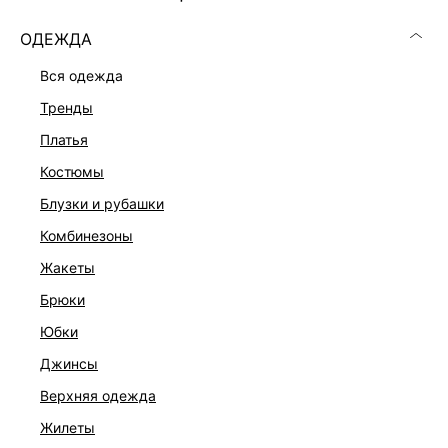
ОДЕЖДА
вся одежда
тренды
платья
костюмы
блузки и рубашки
комбинезоны
жакеты
брюки
ПОЛУПАЛЬТО С МЕХОВЫМ ВОРОТНИКОМ
юбки
15 999 ₽
джинсы
верхняя одежда
жилеты