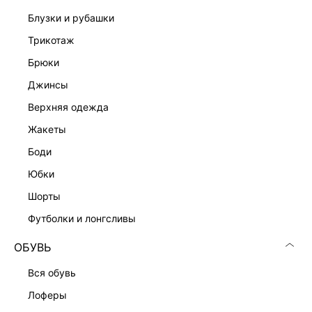
блузки и рубашки
трикотаж
брюки
джинсы
верхняя одежда
жакеты
боди
юбки
шорты
футболки и лонгсливы
ОБУВЬ
вся обувь
лоферы