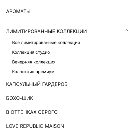
АРОМАТЫ
ЛИМИТИРОВАННЫЕ КОЛЛЕКЦИИ
все лимитированные коллекции
коллекция студио
вечерняя коллекция
коллекция премиум
КАПСУЛЬНЫЙ ГАРДЕРОБ
БОХО-ШИК
В ОТТЕНКАХ СЕРОГО
БОМБЕР ИЗ ЭКОЗАМШИ
15 999 ₽
ЭКСКЛЮЗИВНО ОНЛАЙН
LOVE REPUBLIC MAISON