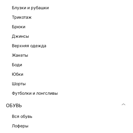
блузки и рубашки
трикотаж
брюки
джинсы
верхняя одежда
жакеты
боди
юбки
шорты
футболки и лонгсливы
ОБУВЬ
вся обувь
лоферы