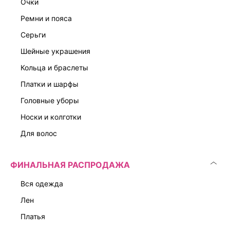
очки
НАТУРАЛЬНЫЙ ЛЕН
ЭКСКЛЮЗИВНО ОНЛАЙН
ремни и пояса
серьги
шейные украшения
кольца и браслеты
платки и шарфы
головные уборы
носки и колготки
для волос
ФИНАЛЬНАЯ РАСПРОДАЖА
вся одежда
лен
платья