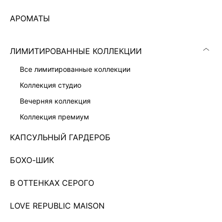
АРОМАТЫ
ЛИМИТИРОВАННЫЕ КОЛЛЕКЦИИ
все лимитированные коллекции
коллекция студио
вечерняя коллекция
коллекция премиум
КАПСУЛЬНЫЙ ГАРДЕРОБ
БОХО-ШИК
КОМБИНЕЗОН ИЗ ШИФОНА
В ОТТЕНКАХ СЕРОГО
4 999 ₽
11 999 ₽
-58%
ВЕЧЕРНЯЯ КОЛЛЕКЦИЯ
LOVE REPUBLIC MAISON