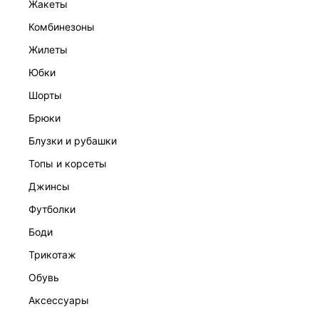
жакеты
комбинезоны
жилеты
юбки
шорты
брюки
ЖАКЕТ
10 999 ₽
блузки и рубашки
ЭКСКЛЮЗИВНО ОНЛАЙН
топы и корсеты
джинсы
футболки
боди
трикотаж
обувь
аксессуары