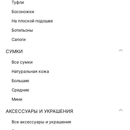
туфли
босоножки
ТОЛСТОВКА
6 599 ₽
на плоской подошве
ЭКСКЛЮЗИВНО ОНЛАЙН
ботильоны
сапоги
СУМКИ
все сумки
натуральная кожа
большие
средние
мини
АКСЕССУАРЫ И УКРАШЕНИЯ
все аксессуары и украшения
ДЖИНСЫ-БАЛЛОНЫ
ВЕЛЬВЕТОВЫЕ ДЖИНСЫ