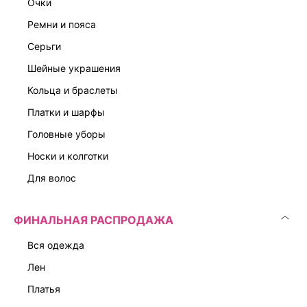
7 599 ₽
7 999 ₽
очки
ЭКСКЛЮЗИВНО ОНЛАЙН
ЭКСКЛЮЗИВНО ОНЛАЙН
ремни и пояса
серьги
шейные украшения
кольца и браслеты
платки и шарфы
головные уборы
носки и колготки
для волос
ФИНАЛЬНАЯ РАСПРОДАЖА
вся одежда
лен
платья