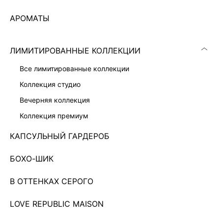
АРОМАТЫ
ЛИМИТИРОВАННЫЕ КОЛЛЕКЦИИ
все лимитированные коллекции
коллекция студио
вечерняя коллекция
коллекция премиум
КАПСУЛЬНЫЙ ГАРДЕРОБ
БОХО-ШИК
В ОТТЕНКАХ СЕРОГО
ПЛАТЬЕ МИДИ С ХЛОПКОМ
11 999 ₽
LOVE REPUBLIC MAISON
ЭКСКЛЮЗИВНО ОНЛАЙН