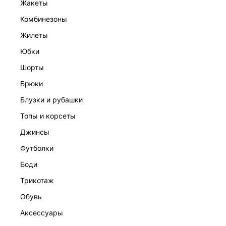
жакеты
комбинезоны
жилеты
юбки
шорты
брюки
блузки и рубашки
ЖАКЕТ С ВИСКОЗОЙ
топы и корсеты
13 999 ₽
ЭКСКЛЮЗИВНО ОНЛАЙН
джинсы
футболки
боди
трикотаж
обувь
аксессуары