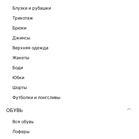
блузки и рубашки
трикотаж
брюки
джинсы
верхняя одежда
жакеты
боди
юбки
шорты
футболки и лонгсливы
ОБУВЬ
вся обувь
лоферы