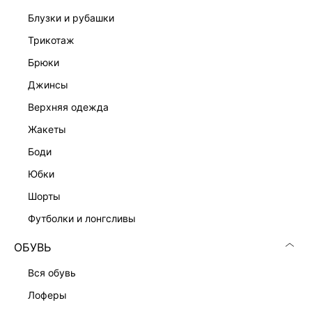
блузки и рубашки
трикотаж
брюки
джинсы
верхняя одежда
жакеты
боди
юбки
шорты
футболки и лонгсливы
ОБУВЬ
вся обувь
лоферы