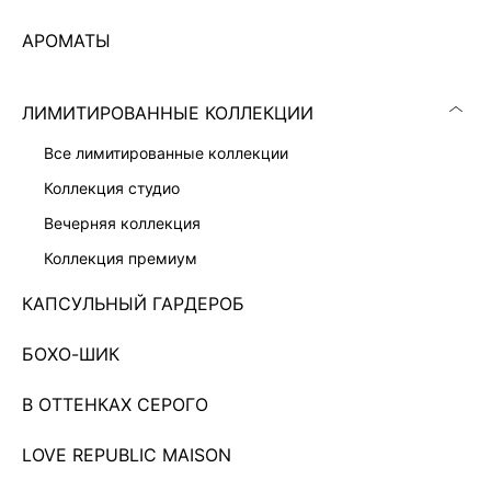
АРОМАТЫ
ЛИМИТИРОВАННЫЕ КОЛЛЕКЦИИ
все лимитированные коллекции
коллекция студио
вечерняя коллекция
коллекция премиум
КАПСУЛЬНЫЙ ГАРДЕРОБ
БОХО-ШИК
ТРИКОТАЖНЫЙ ТОП
999 ₽
3 999 ₽
-75%
В ОТТЕНКАХ СЕРОГО
Показано 0 из 302 товаров
LOVE REPUBLIC MAISON
...
26