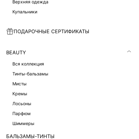
верхняя одежда
купальники
ПОДАРОЧНЫЕ СЕРТИФИКАТЫ
МАЙКА ИЗ ДЖЕРСИ
ТОП НА БРЕТЕЛЯХ
1 599 ₽
1 999 ₽
BEAUTY
вся коллекция
тинты-бальзамы
мисты
кремы
лосьоны
парфюм
шиммеры
БАЛЬЗАМЫ-ТИНТЫ