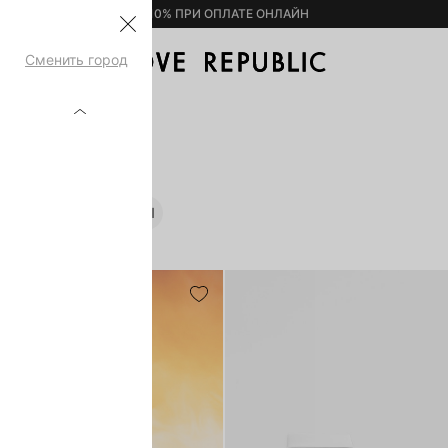
– 10% ПРИ ОПЛАТЕ ОНЛАЙН
Сменить город
ПАРФЮМ
ШИММЕРЫ