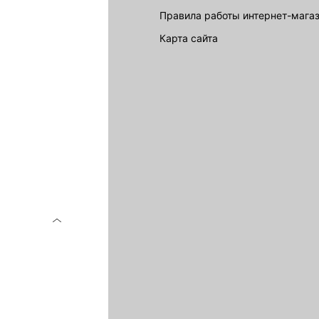
Правила работы интернет-мага
карта сайта