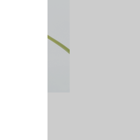
Я РУК WHITE
НАЯ ДОСТАВКА