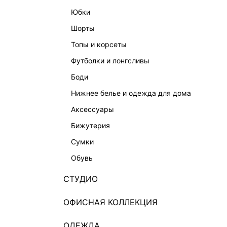
юбки
шорты
топы и корсеты
футболки и лонгсливы
боди
нижнее белье и одежда для дома
аксессуары
бижутерия
ПАРФЮМИРОВАННЫЙ КРЕМ ДЛЯ РУК MOSSTONE
1 499 ₽
1 499 ₽
сумки
обувь
СТУДИО
ОФИСНАЯ КОЛЛЕКЦИЯ
ОДЕЖДА