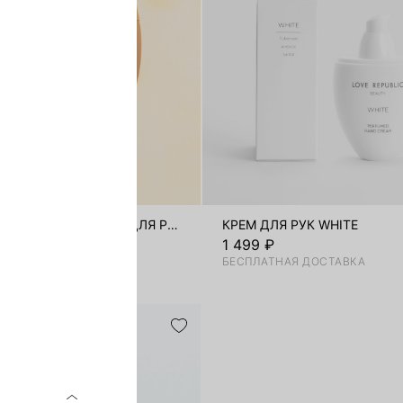
ПАРФЮМИРОВАННЫЙ КРЕМ ДЛЯ РУК ASSAM
КРЕМ ДЛЯ РУК WHITE
1 499 ₽
БЕСПЛАТНАЯ ДОСТАВКА