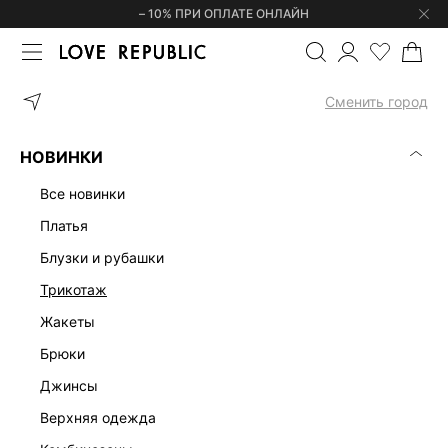
– 10% ПРИ ОПЛАТЕ ОНЛАЙН
ГЛАВНАЯ
АКСЕССУАРЫ
ПЛАТКИ И ШАРФЫ
СНУД С ШЕРСТЬ
Сменить город
НОВИНКИ
все новинки
платья
блузки и рубашки
трикотаж
жакеты
брюки
джинсы
верхняя одежда