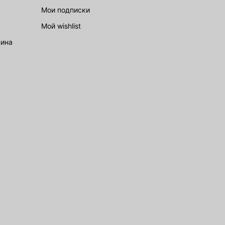
Мои подписки
Мой wishlist
зина