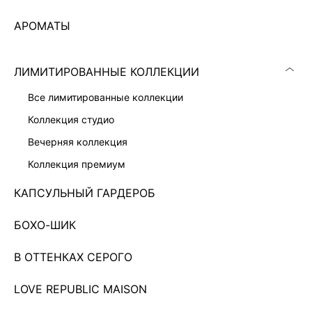
АРОМАТЫ
ЛИМИТИРОВАННЫЕ КОЛЛЕКЦИИ
все лимитированные коллекции
коллекция студио
вечерняя коллекция
ХАЛАТ ИЗ МОДАЛА
коллекция премиум
3 999 ₽
5 599 ₽
-29%
КАПСУЛЬНЫЙ ГАРДЕРОБ
Показано 0 из 83 товаров
БОХО-ШИК
7
В ОТТЕНКАХ СЕРОГО
ЗАГРУЗИТЬ ЕЩЁ
LOVE REPUBLIC MAISON