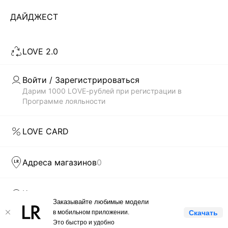
ДАЙДЖЕСТ
Скачать
Доступно
в AppStore
в GooglePlay
КАТАЛОГ
LOVE 2.0
КОМПАНИЯ
Войти / Зарегистрироваться
Дарим 1000 LOVE-рублей при регистрации в
Программе лояльности
КЛИЕНТАМ
LOVE CARD
ЛИЧНЫЙ КАБИНЕТ
Адреса магазинов
0
Клиентам
Заказывайте любимые модели
LOVE REPUBLIC © 2009 - 2026
в мобильном приложении.
Скачать
Это быстро и удобно
Компания