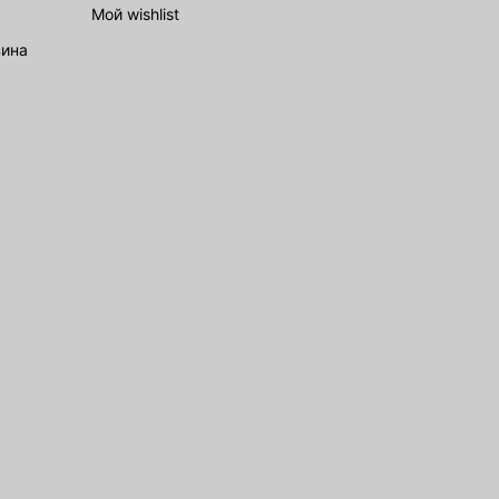
Мой wishlist
зина