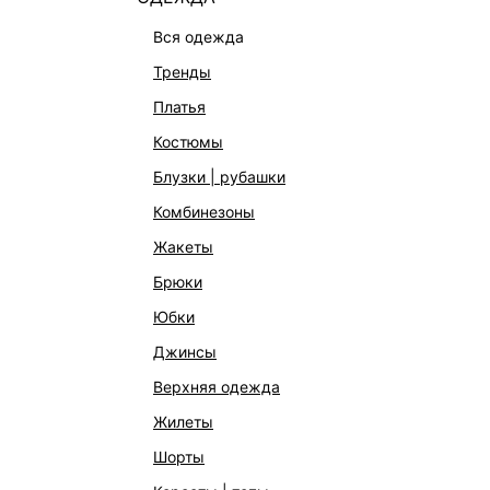
вся одежда
тренды
платья
костюмы
блузки | рубашки
комбинезоны
КАТАЛОГ
КОМПАНИЯ
жакеты
НОВИНКИ
О Melon Fa
брюки
СТУДИО
Франчайзин
юбки
ОФИСНАЯ КОЛЛЕКЦИЯ
Новости и 
джинсы
ОДЕЖДА
Магазины
верхняя одежда
ЭКСКЛЮЗИВНО ОНЛАЙН
Работа в 
жилеты
ОБУВЬ
шорты
СУМКИ