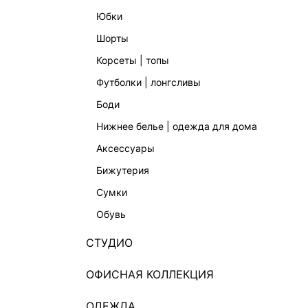
юбки
шорты
корсеты | топы
футболки | лонгсливы
боди
нижнее белье | одежда для дома
аксессуары
бижутерия
сумки
обувь
СТУДИО
ОФИСНАЯ КОЛЛЕКЦИЯ
ОДЕЖДА