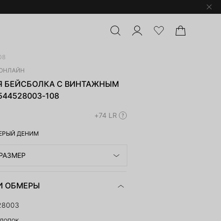
08
ОНЛАЙН
 БЕЙСБОЛКА С ВИНТАЖНЫМ
44528003-108
+74 LR
ЕРЫЙ ДЕНИМ
РАЗМЕР
И ОБМЕРЫ
28003
лопок