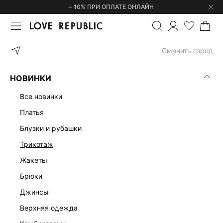
– 10% ПРИ ОПЛАТЕ ОНЛАЙН
ГЛАВНАЯ
ОДЕЖДА
ОДЕЖДА ДЛЯ ДОМА
ОДЕЖДА ДЛЯ ДОМА
Сменить город
НОВИНКИ
все новинки
платья
блузки и рубашки
трикотаж
жакеты
брюки
джинсы
верхняя одежда