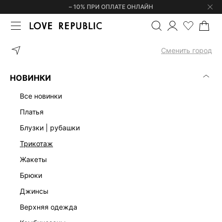
– 10% ПРИ ОПЛАТЕ ОНЛАЙН
ГЛАВНАЯ
ОДЕЖДА
ПЛАТЬЯ
ПЛАТЬЕ МИДИ С ОТКРЫТЫМИ П
Сменить город
НОВИНКИ
все новинки
платья
блузки | рубашки
трикотаж
жакеты
брюки
джинсы
верхняя одежда