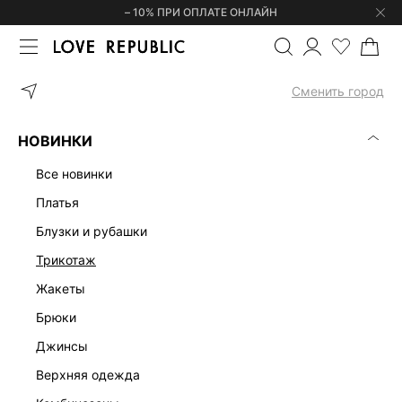
– 10% ПРИ ОПЛАТЕ ОНЛАЙН
ГЛАВНАЯ
ОДЕЖДА
ТОПЫ И КОРСЕТЫ
ТОП 3255006331-1
Сменить город
НОВИНКИ
все новинки
платья
блузки и рубашки
трикотаж
жакеты
брюки
джинсы
верхняя одежда