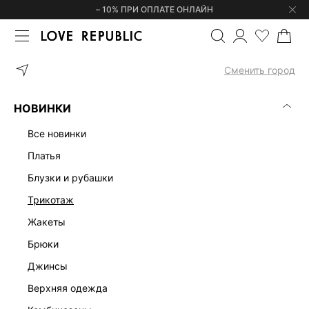
– 10% ПРИ ОПЛАТЕ ОНЛАЙН
ГЛАВНАЯ
ОДЕЖДА
ТОПЫ И КОРСЕТЫ
ТОП ИЗ ВИСКОЗЫ С Б
Сменить город
НОВИНКИ
все новинки
платья
блузки и рубашки
трикотаж
жакеты
брюки
джинсы
верхняя одежда