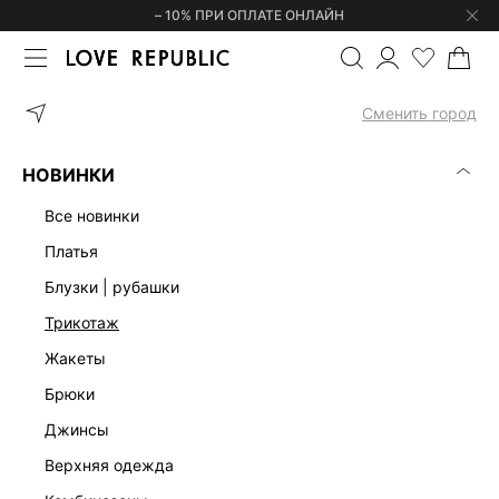
– 10% ПРИ ОПЛАТЕ ОНЛАЙН
ГЛАВНАЯ
ОДЕЖДА
ВЕРХНЯЯ ОДЕЖДА
КУРТКИ
СТЕГАНЫЙ
Сменить город
НОВИНКИ
все новинки
платья
блузки | рубашки
трикотаж
жакеты
брюки
джинсы
верхняя одежда