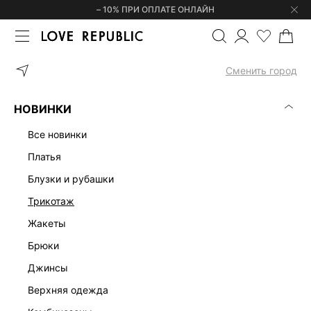
– 10% ПРИ ОПЛАТЕ ОНЛАЙН
ГЛАВНАЯ
ОДЕЖДА
ЖАКЕТЫ
ЖАКЕТ 5152004315-60
Сменить город
НОВИНКИ
все новинки
платья
блузки и рубашки
трикотаж
жакеты
брюки
джинсы
верхняя одежда