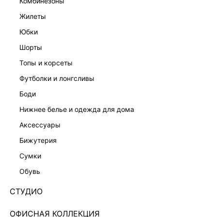
комбинезоны
жилеты
юбки
шорты
топы и корсеты
футболки и лонгсливы
боди
нижнее белье и одежда для дома
аксессуары
бижутерия
ЖАКЕТ 5152004315-60
сумки
Нет в наличии
+199 LR
обувь
ЦВЕТ:
БЕЛЫЙ
/
МОЛОЧНЫЙ
СТУДИО
РАЗМЕР
ОФИСНАЯ КОЛЛЕКЦИЯ