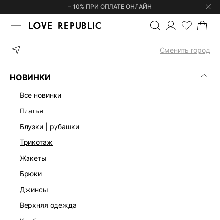
– 10% ПРИ ОПЛАТЕ ОНЛАЙН
ГЛАВНАЯ
ОДЕЖДА
ЖАКЕТЫ
ОДНОБОРТНЫЙ ЖАКЕТ ПРИТАЛ
Сменить город
НОВИНКИ
все новинки
платья
блузки | рубашки
трикотаж
жакеты
брюки
джинсы
верхняя одежда