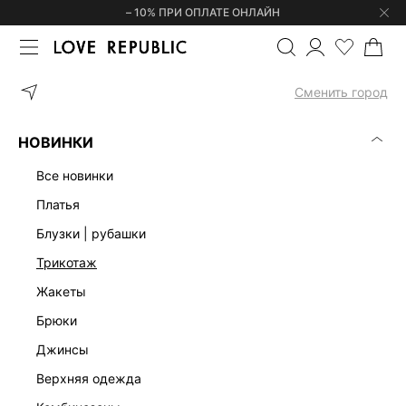
– 10% ПРИ ОПЛАТЕ ОНЛАЙН
ГЛАВНАЯ
АКСЕССУАРЫ
ОЧКИ
СОЛНЦЕЗАЩИТНЫЕ ОЧКИ С 
Сменить город
НОВИНКИ
все новинки
платья
блузки | рубашки
трикотаж
жакеты
брюки
джинсы
верхняя одежда