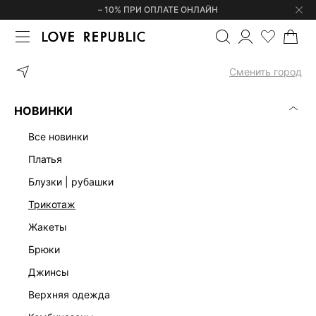
– 10% ПРИ ОПЛАТЕ ОНЛАЙН
ГЛАВНАЯ
АКСЕССУАРЫ | УКРАШЕНИЯ
ОЧКИ
СОЛНЦЕЗАЩИТ
Сменить город
НОВИНКИ
все новинки
платья
блузки | рубашки
трикотаж
жакеты
брюки
джинсы
верхняя одежда