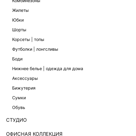
комбинезоны
жилеты
юбки
шорты
корсеты | топы
футболки | лонгсливы
боди
нижнее белье | одежда для дома
аксессуары
бижутерия
РЕМЕНЬ ИЗ НАТУРАЛЬНОЙ ЗАМШИ 544421014-27
сумки
Нет в наличии
+79 LR
обувь
ЦВЕТ:
КОРИЧНЕВЫЙ
/
ТЁМНО-КОРИЧНЕВЫЙ
СТУДИО
РАЗМЕР
ОФИСНАЯ КОЛЛЕКЦИЯ