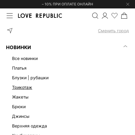
– 10% ПРИ ОПЛАТЕ ОНЛАЙН
ГЛАВНАЯ
АКСЕССУАРЫ
РЕМНИ
РЕМЕНЬ ИЗ НАТУРАЛЬНОЙ 
Сменить город
НОВИНКИ
все новинки
платья
блузки | рубашки
трикотаж
жакеты
брюки
джинсы
верхняя одежда