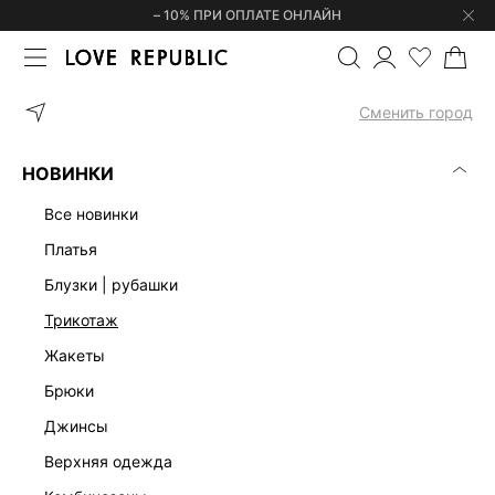
– 10% ПРИ ОПЛАТЕ ОНЛАЙН
ГЛАВНАЯ
ОДЕЖДА
БЛУЗКИ | РУБАШКИ
ТРИКОТАЖНЫЙ ТОП 
Сменить город
НОВИНКИ
все новинки
платья
блузки | рубашки
трикотаж
жакеты
брюки
джинсы
верхняя одежда