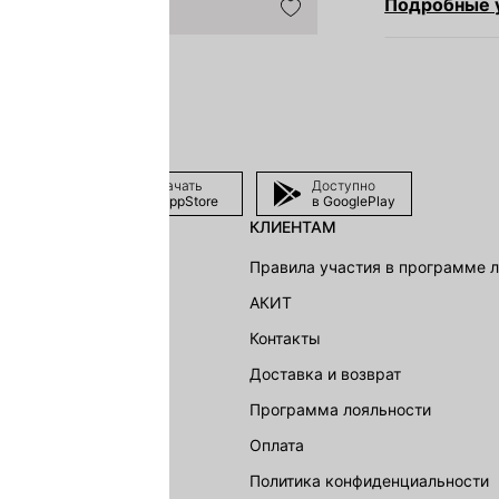
Подробные у
Скачать
Доступно
в AppStore
в GooglePlay
КЛИЕНТАМ
shion Group
Правила участия в программе 
г
АКИТ
акции
Контакты
Доставка и возврат
LOVE REPUBLIC
Программа лояльности
Оплата
Политика конфиденциальности