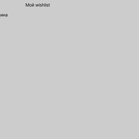
Мой wishlist
зина