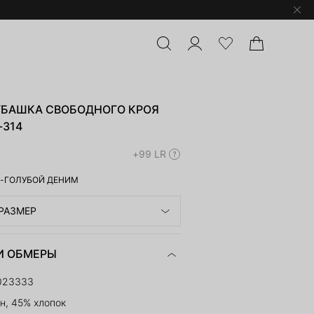
УБАШКА СВОБОДНОГО КРОЯ
-314
+99 LR
-ГОЛУБОЙ ДЕНИМ
РАЗМЕР
И ОБМЕРЫ
023333
н, 45% хлопок