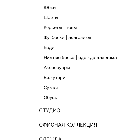
юбки
шорты
корсеты | топы
футболки | лонгсливы
боди
нижнее белье | одежда для дома
аксессуары
бижутерия
сумки
обувь
СТУДИО
ОФИСНАЯ КОЛЛЕКЦИЯ
ОДЕЖДА