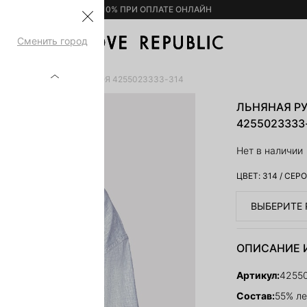
– 10% ПРИ ОПЛАТЕ ОНЛАЙН
Сменить город
БАШКА СВОБОДНОГО КРОЯ 4255023333-314
ЛЬНЯНАЯ Р
4255023333
Нет в наличии
ЦВЕТ:
314
/
СЕРО
ВЫБЕРИТЕ 
ОПИСАНИЕ 
Артикул:
4255
Состав:
55% ле