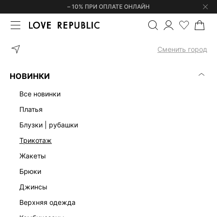
– 10% ПРИ ОПЛАТЕ ОНЛАЙН
ГЛАВНАЯ
ОДЕЖДА
БЛУЗКИ | РУБАШКИ
ФУТБОЛКА С ВЫРЕЗ
Сменить город
НОВИНКИ
все новинки
платья
блузки | рубашки
трикотаж
жакеты
брюки
джинсы
верхняя одежда