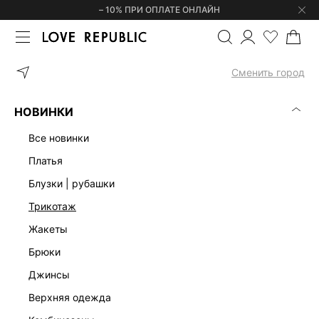
– 10% ПРИ ОПЛАТЕ ОНЛАЙН
ГЛАВНАЯ
ОДЕЖДА
БЛУЗКИ | РУБАШКИ
ТРИКОТАЖНЫЙ ТОП
Сменить город
НОВИНКИ
все новинки
платья
блузки | рубашки
трикотаж
жакеты
брюки
джинсы
верхняя одежда