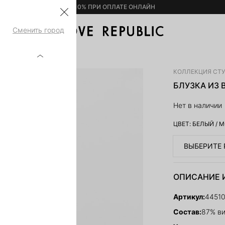
– 10% ПРИ ОПЛАТЕ ОНЛАЙН
Сменить город
ВИСКОЗЫ 4451002304-60
КОЛЛЕКЦИЯ СТ
БЛУЗКА ИЗ 
Нет в наличии
ЦВЕТ:
БЕЛЫЙ
/
М
ВЫБЕРИТЕ 
ОПИСАНИЕ 
Артикул:
4451
Состав:
87% ви