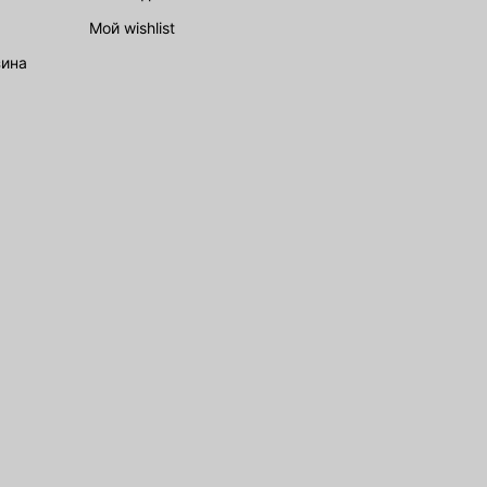
Мой wishlist
зина