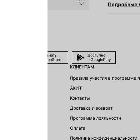
Подробные у
Скачать
Доступно
в AppStore
в GooglePlay
КЛИЕНТАМ
shion Group
Правила участия в программе 
г
АКИТ
акции
Контакты
Доставка и возврат
LOVE REPUBLIC
Программа лояльности
Оплата
Политика конфиденциальности