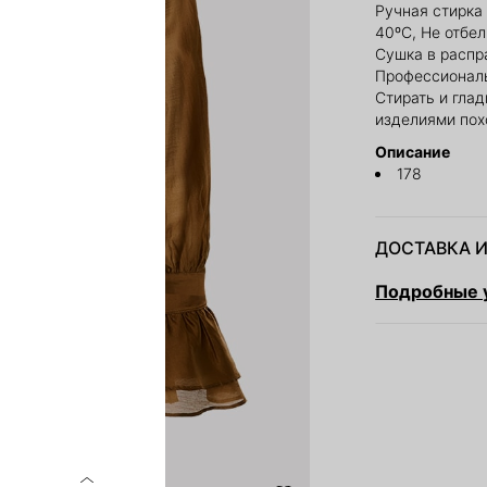
Ручная стирка
40ºС, Не отбе
Сушка в распр
Профессиональ
Стирать и глад
изделиями пох
Описание
178
ДОСТАВКА И
Подробные у