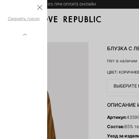
– 10% ПРИ ОПЛАТЕ ОНЛАЙН
Сменить город
ЕНТАМИ 4359008308-178
БЛУЗКА С Л
Нет в наличии
ЦВЕТ:
КОРИЧНЕ
ВЫБЕРИТЕ 
ОПИСАНИЕ 
Артикул:
4359
Состав:
85% те
Уход за издел