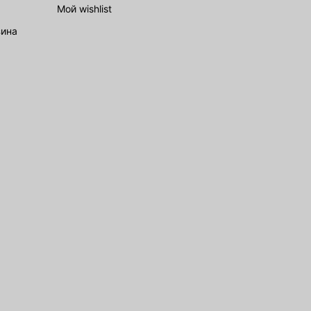
Мой wishlist
зина