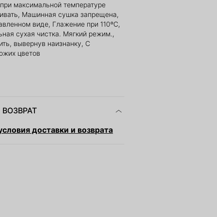
 при максимальной температуре
ливать, Машинная сушка запрещена,
авленном виде, Глажение при 110ºС,
ная сухая чистка. Мягкий режим.,
ить, вывернув наизнанку, С
ожих цветов
 ВОЗВРАТ
словия доставки и возврата