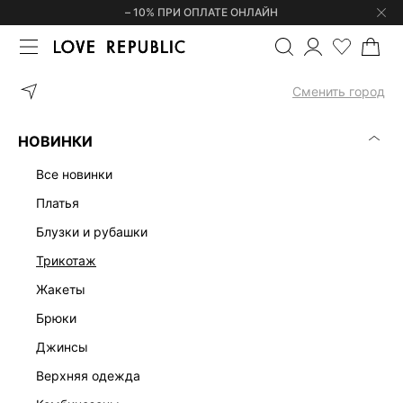
– 10% ПРИ ОПЛАТЕ ОНЛАЙН
ГЛАВНАЯ
ОДЕЖДА
БЛУЗКИ И РУБАШКИ
БЛУЗКА ИЗ ТЕНСЕЛ
Сменить город
НОВИНКИ
все новинки
платья
блузки и рубашки
трикотаж
жакеты
брюки
джинсы
верхняя одежда