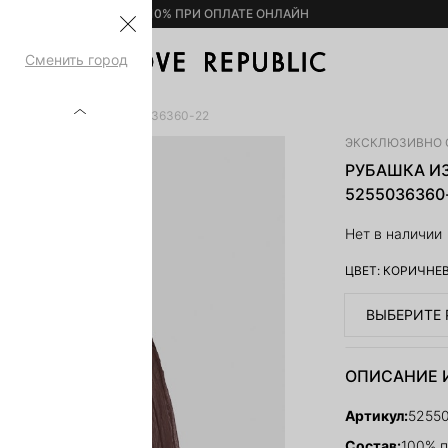
– 10% ПРИ ОПЛАТЕ ОНЛАЙН
Сменить город
 ЖАТОГО ШИФОНА 5255036360-22
ЭКСКЛЮЗИВНО 
РУБАШКА И
5255036360
Нет в наличии
ЦВЕТ:
КОРИЧНЕ
ВЫБЕРИТЕ 
ОПИСАНИЕ 
Артикул:
5255
Состав:
100% 