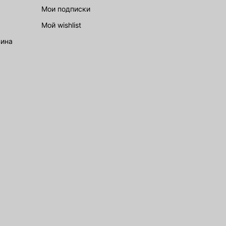
Мои подписки
Мой wishlist
зина