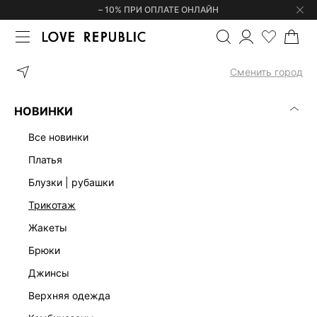
– 10% ПРИ ОПЛАТЕ ОНЛАЙН
ГЛАВНАЯ
ОДЕЖДА
БЛУЗКИ | РУБАШКИ
ШИФОНОВАЯ БЛУЗКА
Сменить город
НОВИНКИ
все новинки
платья
блузки | рубашки
трикотаж
жакеты
брюки
джинсы
верхняя одежда