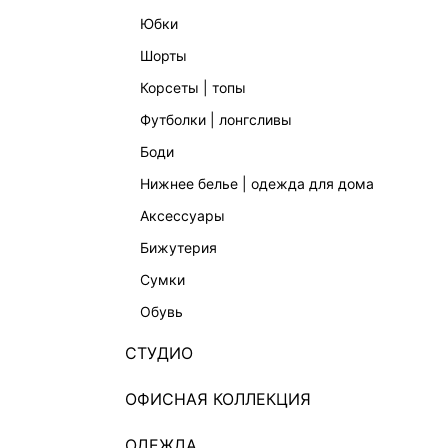
юбки
шорты
корсеты | топы
футболки | лонгсливы
боди
нижнее белье | одежда для дома
аксессуары
бижутерия
сумки
обувь
СТУДИО
ОФИСНАЯ КОЛЛЕКЦИЯ
ОДЕЖДА