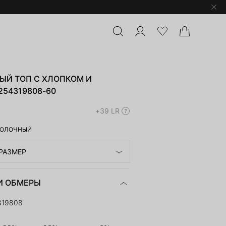
ЫЙ ТОП С ХЛОПКОМ И
54319808-60
+39 LR
ОЛОЧНЫЙ
РАЗМЕР
И ОБМЕРЫ
319808