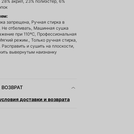
 28% акрил, 23% полиэстер, 6%
опок
ием:
ка запрещена, Ручная стирка в
, Не отбеливать, Машинная сушка
ажение при 110ºС, Профессиональная
Мягкий режим., Только ручная стирка,
 Расправить и сушить на плоскости,
жить вывернутым наизнанку
 ВОЗВРАТ
словия доставки и возврата