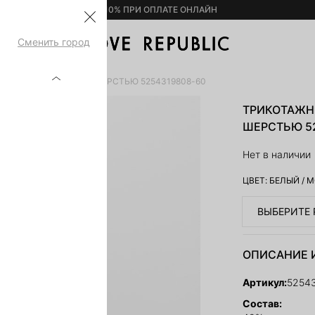
– 10% ПРИ ОПЛАТЕ ОНЛАЙН
Сменить город
Й ТОП С ХЛОПКОМ И ШЕРСТЬЮ 5254319808-60
ТРИКОТАЖН
ШЕРСТЬЮ 52
Нет в наличии
ЦВЕТ:
БЕЛЫЙ
/
М
ВЫБЕРИТЕ 
ОПИСАНИЕ 
Артикул:
5254
Состав: