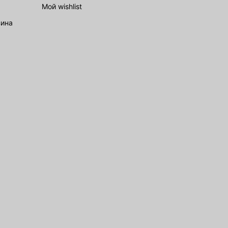
Мой wishlist
зина