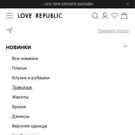
– 10% ПРИ ОПЛАТЕ ОНЛАЙН
ГЛАВНАЯ
ОДЕЖДА
БЛУЗКИ | РУБАШКИ
ДЖЕМПЕР-ПОЛО С 
Сменить город
НОВИНКИ
все новинки
платья
блузки и рубашки
трикотаж
жакеты
брюки
джинсы
верхняя одежда