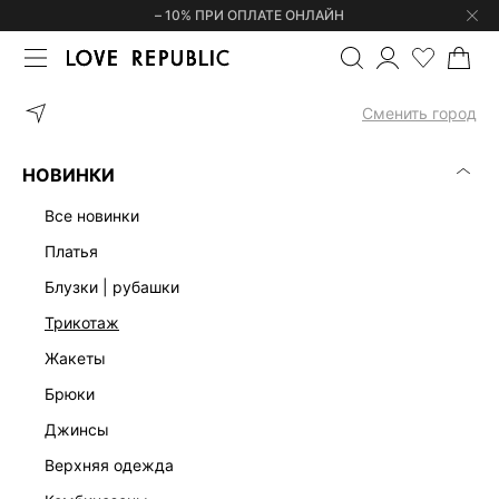
– 10% ПРИ ОПЛАТЕ ОНЛАЙН
ГЛАВНАЯ
ОДЕЖДА
БЛУЗКИ | РУБАШКИ
ЛОНГСЛИВ С АСИМ
Сменить город
НОВИНКИ
все новинки
платья
блузки | рубашки
трикотаж
жакеты
брюки
джинсы
верхняя одежда