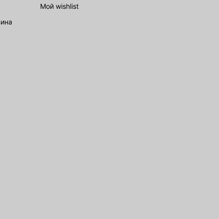
Мой wishlist
зина