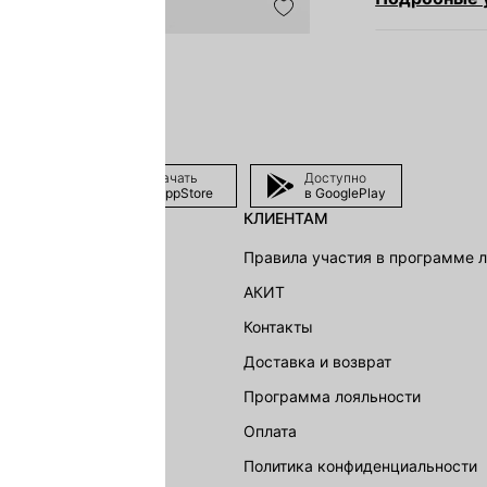
Скачать
Доступно
в AppStore
в GooglePlay
КЛИЕНТАМ
shion Group
Правила участия в программе 
г
АКИТ
акции
Контакты
Доставка и возврат
LOVE REPUBLIC
Программа лояльности
Оплата
Политика конфиденциальности