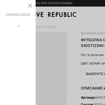
– 10% ПРИ ОПЛАТЕ ОНЛАЙН
Сменить город
 ОБЪЕМНЫМ ДЕКОРОМ 5452112340-60
ВЕЧЕРНЯЯ КОЛ
ФУТБОЛКА 
5452112340
Нет в наличии
ЦВЕТ:
БЕЛЫЙ
/
М
ВЫБЕРИТЕ 
ОПИСАНИЕ 
Артикул:
5452
Состав:
100% х