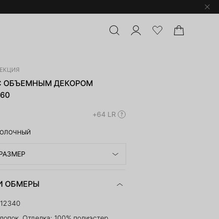
ЛЕКЦИЯ
С ОБЪЕМНЫМ ДЕКОРОМ
-60
+64 LR
ОЛОЧНЫЙ
РАЗМЕР
И ОБМЕРЫ
112340
лопок, Отделка: 100% полиэстер