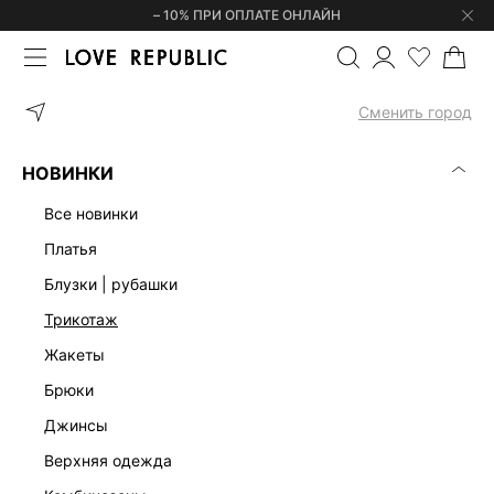
– 10% ПРИ ОПЛАТЕ ОНЛАЙН
ГЛАВНАЯ
ОДЕЖДА
БЛУЗКИ | РУБАШКИ
БОДИ С ДЛИННЫМИ 
Сменить город
НОВИНКИ
все новинки
платья
блузки | рубашки
трикотаж
жакеты
брюки
джинсы
верхняя одежда