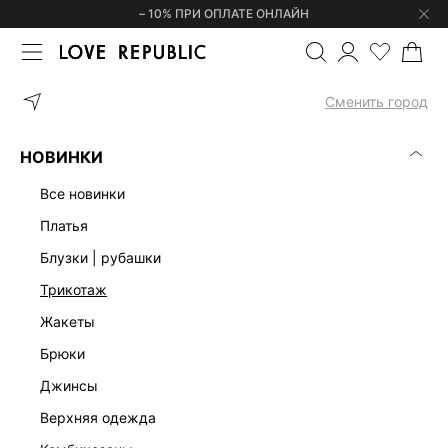
– 10% ПРИ ОПЛАТЕ ОНЛАЙН
ГЛАВНАЯ
ОДЕЖДА
БЛУЗКИ | РУБАШКИ
БОДИ С ДЛИННЫМИ 
Сменить город
НОВИНКИ
все новинки
платья
блузки | рубашки
трикотаж
жакеты
брюки
джинсы
верхняя одежда