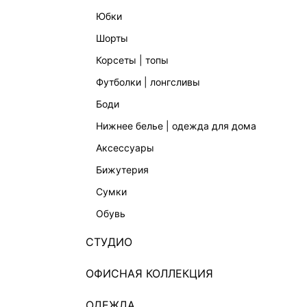
юбки
шорты
корсеты | топы
футболки | лонгсливы
боди
нижнее белье | одежда для дома
аксессуары
бижутерия
сумки
обувь
СТУДИО
ОФИСНАЯ КОЛЛЕКЦИЯ
ОДЕЖДА