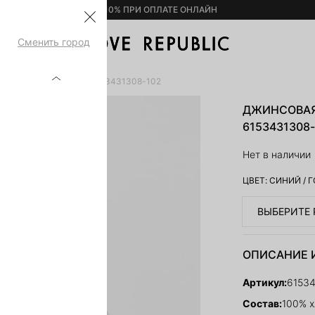
– 10% ПРИ ОПЛАТЕ ОНЛАЙН
Сменить город
УБАШКА ОВЕРСАЙЗ 6153431308-102
ДЖИНСОВАЯ
6153431308
Нет в наличии
ЦВЕТ:
СИНИЙ
/
Г
ВЫБЕРИТЕ 
ОПИСАНИЕ 
Артикул:
6153
Состав:
100% х