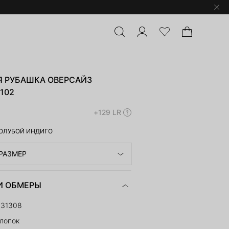
 РУБАШКА ОВЕРСАЙЗ
-102
+129 LR
ОЛУБОЙ ИНДИГО
РАЗМЕР
И ОБМЕРЫ
431308
лопок