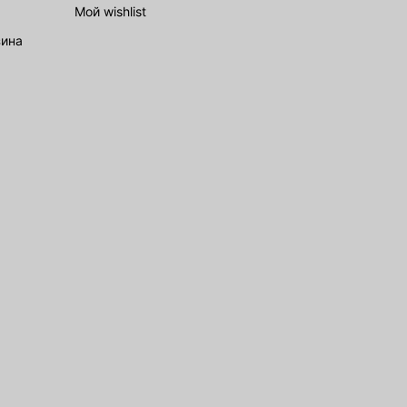
Мой wishlist
зина