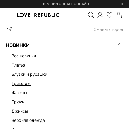
– 10% ПРИ ОПЛАТЕ ОНЛАЙН
ГЛАВНАЯ
ОДЕЖДА
БЛУЗКИ И РУБАШКИ
БОДИ С КРУЖЕВОМ 
Сменить город
НОВИНКИ
все новинки
платья
блузки и рубашки
трикотаж
жакеты
брюки
джинсы
верхняя одежда