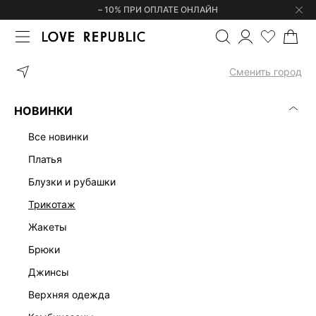
– 10% ПРИ ОПЛАТЕ ОНЛАЙН
ГЛАВНАЯ
ОДЕЖДА
БЛУЗКИ И РУБАШКИ
ТРИКОТАЖНЫЙ ТОП
Сменить город
НОВИНКИ
все новинки
платья
блузки и рубашки
трикотаж
жакеты
брюки
джинсы
верхняя одежда