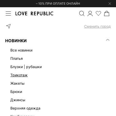
– 10% ПРИ ОПЛАТЕ ОНЛАЙН
ГЛАВНАЯ
ОДЕЖДА
БОДИ
ПОЛУПРОЗРАЧНОЕ БОДИ ИЗ СЕТК
Сменить город
НОВИНКИ
все новинки
платья
блузки | рубашки
трикотаж
жакеты
брюки
джинсы
верхняя одежда