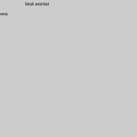
Мой wishlist
зина