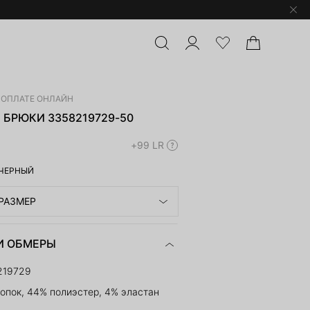
И ОПЛАТЕ ОНЛАЙН
БРЮКИ 3358219729-50
+99 LR
ЧЕРНЫЙ
РАЗМЕР
И ОБМЕРЫ
219729
опок, 44% полиэстер, 4% эластан