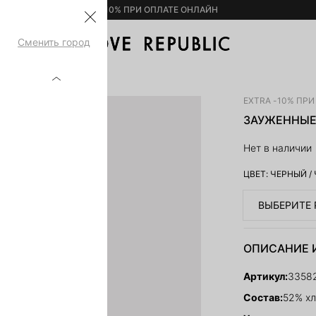
– 10% ПРИ ОПЛАТЕ ОНЛАЙН
Сменить город
219729-50
EXTRA -10% ПР
ЗАУЖЕННЫЕ 
Нет в наличии
ЦВЕТ:
ЧЕРНЫЙ
/
ВЫБЕРИТЕ 
ОПИСАНИЕ 
Артикул:
3358
Состав:
52% хл