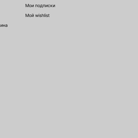
Мои подписки
Мой wishlist
зина