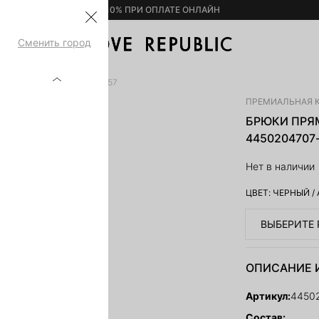
– 10% ПРИ ОПЛАТЕ ОНЛАЙН
Сменить город
 ШЕРСТЬЮ 4450204707-57
ПРЕМИАЛЬНАЯ 
БРЮКИ ПРЯ
4450204707
Нет в наличии
ЦВЕТ:
ЧЕРНЫЙ
/
ВЫБЕРИТЕ 
ОПИСАНИЕ 
Артикул:
4450
Состав: