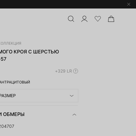
КОЛЛЕКЦИЯ
МОГО КРОЯ С ШЕРСТЬЮ
-57
+329 LR
АНТРАЦИТОВЫЙ
РАЗМЕР
И ОБМЕРЫ
204707