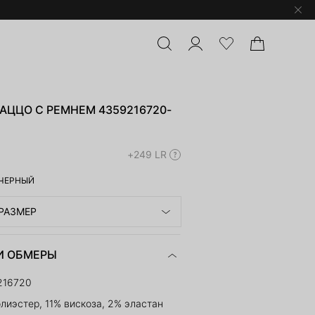
ЦЦО С РЕМНЕМ 4359216720-
+249 LR
ЧЕРНЫЙ
РАЗМЕР
И ОБМЕРЫ
216720
лиэстер, 11% вискоза, 2% эластан