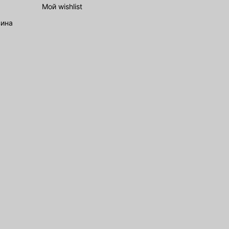
Мой wishlist
зина