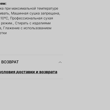
ием:
ка при максимальной температуре
ливать, Машинная сушка запрещена,
110ºС, Профессиональная сухая
й режим., Стирать с изделиями
в, Глажение с использованием
етки
 ВОЗВРАТ
словия доставки и возврата