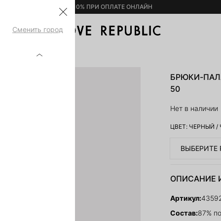
– 10% ПРИ ОПЛАТЕ ОНЛАЙН
Сменить город
ЕМ 4359216720-50
БРЮКИ-ПАЛА
50
Нет в наличии
ЦВЕТ:
ЧЕРНЫЙ
/
ВЫБЕРИТЕ 
ОПИСАНИЕ 
Артикул:
4359
Состав:
87% по