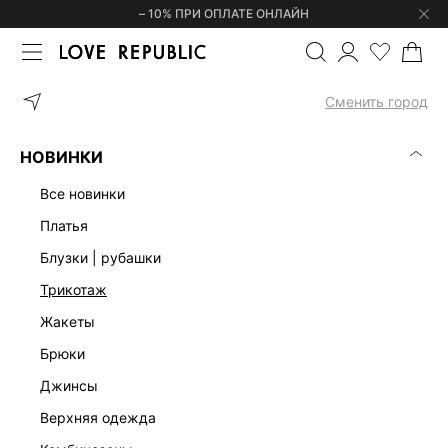
– 10% ПРИ ОПЛАТЕ ОНЛАЙН
ГЛАВНАЯ
ОДЕЖДА
БРЮКИ
БРЮКИ РАСКЛЕШЕННОГО КРОЯ 
Сменить город
НОВИНКИ
все новинки
платья
блузки | рубашки
трикотаж
жакеты
брюки
джинсы
верхняя одежда